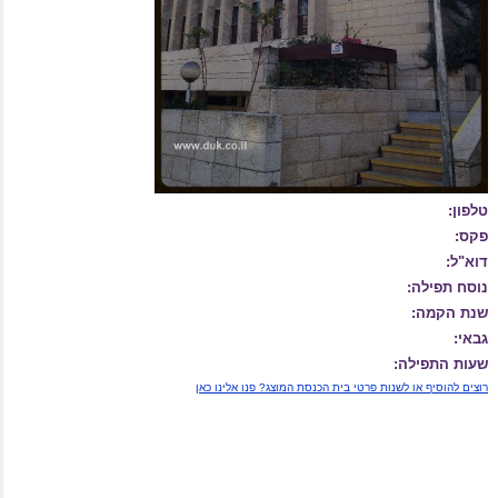
טלפון:
פקס:
דוא"ל:
נוסח תפילה:
שנת הקמה:
גבאי:
שעות התפילה:
רוצים להוסיף או לשנות פרטי בית הכנסת המוצג? פנו אלינו כאן