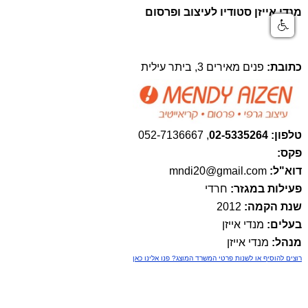
מנדי אייזן סטודיו לעיצוב ופרסום
כתובת:
פנים מאירים 3, ביתר עילית
טלפון: 02-5335264
,
052-7136667
פקס:
דוא"ל:
mndi20@gmail.com
פעילות במגזר:
חרדי
שנת הקמה:
2012
בעלים:
מנדי אייזן
מנהל:
מנדי אייזן
רוצים להוסיף או לשנות פרטי המשרד המוצג? פנו אלינו כאן