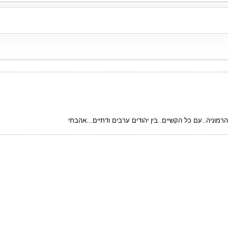
מוניה..עם כל הקשיים..בין יהודים ערבים ודתיים...אהבתי