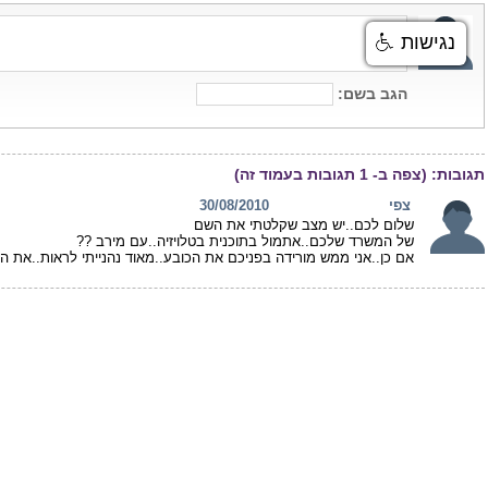
נגישות
הגב בשם:
תגובות:
(צפה ב-
1
תגובות בעמוד זה)
צפי
30/08/2010
שלום לכם..יש מצב שקלטתי את השם
של המשרד שלכם..אתמול בתוכנית בטלויזיה..עם מירב ??
אם כן..אני ממש מורידה בפניכם את הכובע..מאוד נהנייתי לראות..את ההר