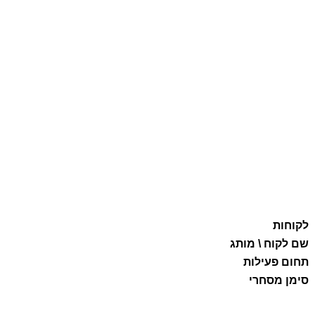
לקוחות
שם לקוח \ מותג
תחום פעילות
סימן מסחרי