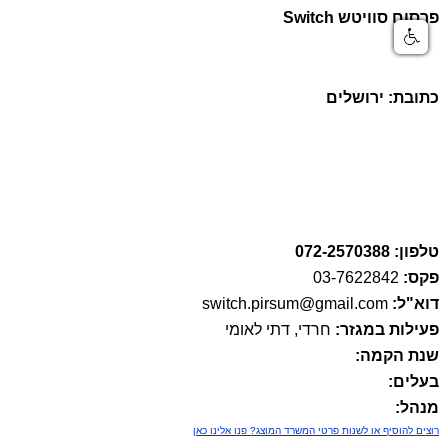
פרסום סוויטש Switch
כתובת: ירושלים
טלפון: 072-2570388
פקס:
03-7622842
דוא"ל:
switch.pirsum@gmail.com
פעילות במגזר:
חרדי, דתי לאומי
שנת הקמה:
בעלים:
מנהל:
רוצים להוסיף או לשנות פרטי המשרד המוצג? פנו אלינו כאן