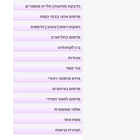
הדבקת מודעות | תליית פוסטרים
פרסום ארצי בבתי כנסת
הפקות דפוס | עיצוב | הדפסות
פרסום בתל אביב
בין לקוחותינו
עבודות
צור קשר
מידע פרסומי ויהודי
פרסום בעיתונים
פרסום למגזר החרדי
שלטי שמשונית
מפת אתר
הצהרת נגישות