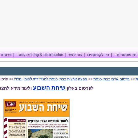
ית פוסטרים
|
בין לקוחותינו
|
צור קשר
|
advertising & distribution
|
פרסום 
ת
>>
פרסום ארצי בבתי כנסת
>>
הפצה ארצית בבתי כנסת למגזר דתי לאומי וחרדי
>> פרסום
שיחת השבוע
לפרסום בעלון
ולעוד מידע לחצו 