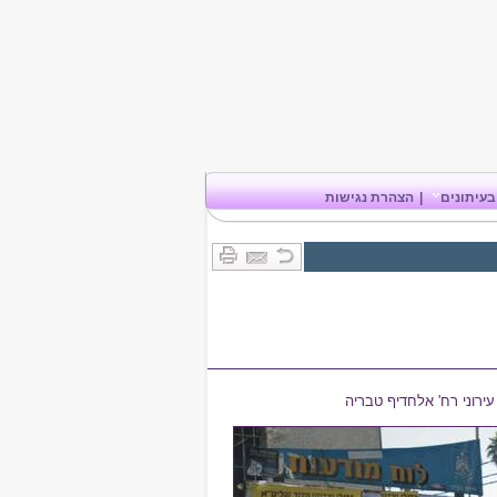
בעיתונים
|
הצהרת נגישות
עירוני רח' אלחדיף טבריה