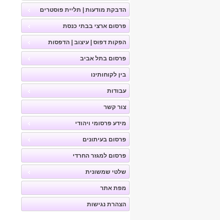
הדבקת מודעות | תליית פוסטרים
פרסום ארצי בבתי כנסת
הפקות דפוס | עיצוב | הדפסות
פרסום בתל אביב
בין לקוחותינו
עבודות
צור קשר
מידע פרסומי ויהודי
פרסום בעיתונים
פרסום למגזר החרדי
שלטי שמשונית
מפת אתר
הצהרת נגישות