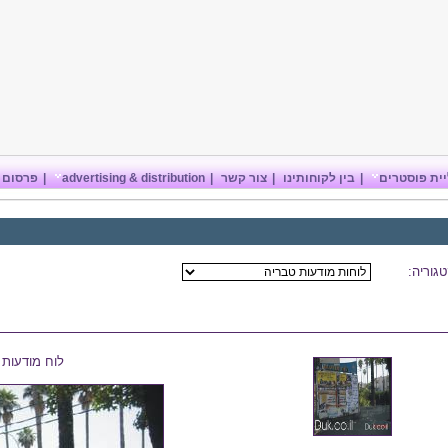
ית פוסטרים
|
בין לקוחותינו
|
צור קשר
|
advertising & distribution
|
פרסום 
גוריה:
לוח מודעות 