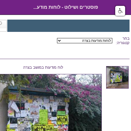
פוסטרים ושילוט - לוחות מודע...
בחר
קטגוריה:
לוח מודעות במושב בצרה