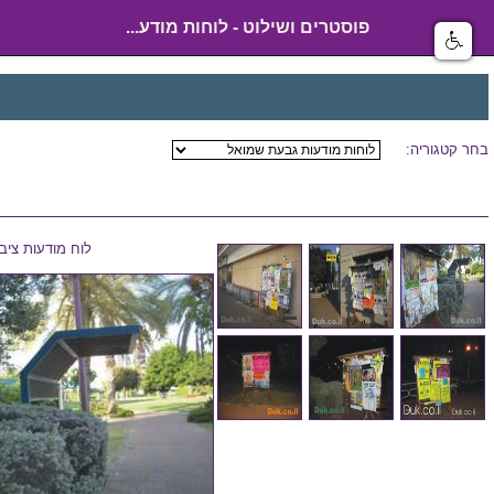
פוסטרים ושילוט - לוחות מודע...
בחר קטגוריה:
לוח מודעות ציב