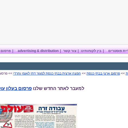
ית פוסטרים
|
בין לקוחותינו
|
צור קשר
|
advertising & distribution
|
פרסום 
ת
>>
פרסום ארצי בבתי כנסת
>>
הפצה ארצית בבתי כנסת למגזר דתי לאומי וחרדי
>> פרסום 
למעבר לאתר החדש שלנו
פרסום בעלון עו