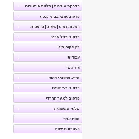
הדבקת מודעות | תליית פוסטרים
פרסום ארצי בבתי כנסת
הפקות דפוס | עיצוב | הדפסות
פרסום בתל אביב
בין לקוחותינו
עבודות
צור קשר
מידע פרסומי ויהודי
פרסום בעיתונים
פרסום למגזר החרדי
שלטי שמשונית
מפת אתר
הצהרת נגישות